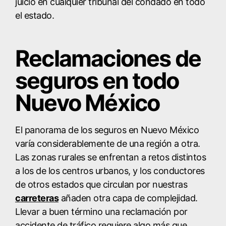
juicio en cualquier tribunal del condado en todo
el estado.
Reclamaciones de
seguros en todo
Nuevo México
El panorama de los seguros en Nuevo México
varía considerablemente de una región a otra.
Las zonas rurales se enfrentan a retos distintos
a los de los centros urbanos, y los conductores
de otros estados que circulan por nuestras
carreteras
añaden otra capa de complejidad.
Llevar a buen término una reclamación por
accidente de tráfico requiere algo más que