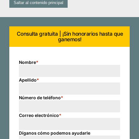
Saltar al contenido principal
Consulta gratuita | ¡Sin honorarios hasta que
ganemos!
Nombre
*
Apellido
*
Número de teléfono
*
Correo electrónico
*
Díganos cómo podemos ayudarle