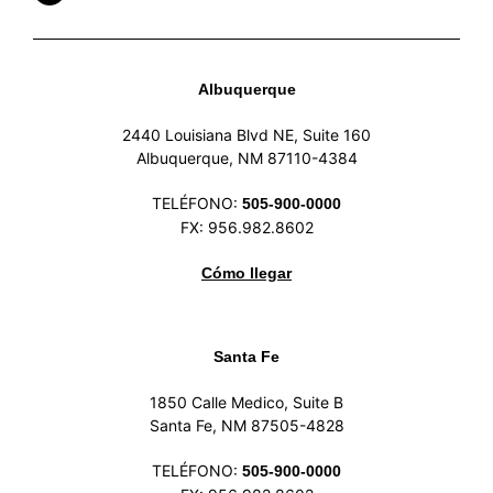
Albuquerque
2440 Louisiana Blvd NE, Suite 160
Albuquerque, NM 87110-4384
TELÉFONO:
505-900-0000
FX: 956.982.8602
Cómo llegar
Santa Fe
1850 Calle Medico, Suite B
Santa Fe, NM 87505-4828
TELÉFONO:
505-900-0000