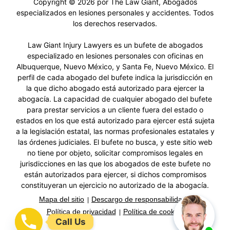
Copyright © 2026 por The Law Giant, Abogados
especializados en lesiones personales y accidentes. Todos
los derechos reservados.
Law Giant Injury Lawyers es un bufete de abogados
especializado en lesiones personales con oficinas en
Albuquerque, Nuevo México, y Santa Fe, Nuevo México. El
perfil de cada abogado del bufete indica la jurisdicción en
la que dicho abogado está autorizado para ejercer la
abogacía. La capacidad de cualquier abogado del bufete
para prestar servicios a un cliente fuera del estado o
estados en los que está autorizado para ejercer está sujeta
a la legislación estatal, las normas profesionales estatales y
las órdenes judiciales. El bufete no busca, y este sitio web
no tiene por objeto, solicitar compromisos legales en
jurisdicciones en las que los abogados de este bufete no
están autorizados para ejercer, si dichos compromisos
constituyeran un ejercicio no autorizado de la abogacía.
Mapa del sitio
Descargo de responsabilidad
Política de privacidad
Política de cookies
Call Us