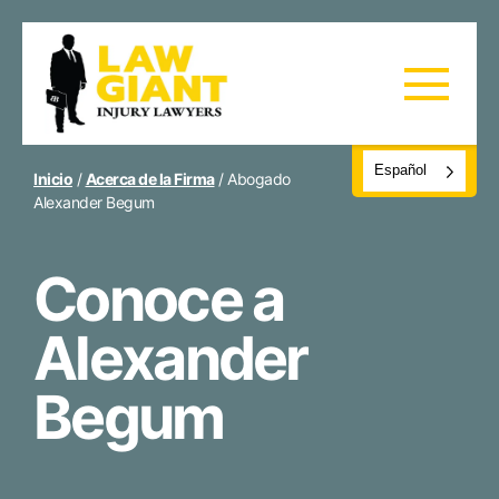
Español
Inicio
/
Acerca de la Firma
/
Abogado
Alexander Begum
Conoce a
Alexander
Begum