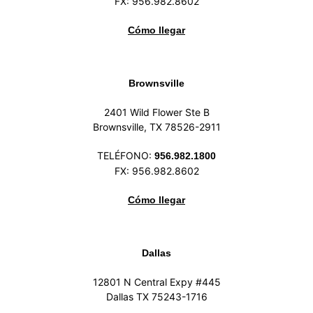
FX: 956.982.8602
Cómo llegar
Brownsville
2401 Wild Flower Ste B
Brownsville, TX 78526-2911
TELÉFONO:
956.982.1800
FX: 956.982.8602
Cómo llegar
Dallas
12801 N Central Expy #445
Dallas TX 75243-1716