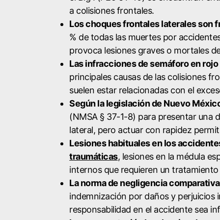
a colisiones frontales.
Los choques frontales laterales son 
% de todas las muertes por accidentes 
provoca lesiones graves o mortales deb
Las infracciones de semáforo en rojo y
principales causas de las colisiones fr
suelen estar relacionadas con el exces
Según la legislación de Nuevo México
(NMSA § 37-1-8) para presentar una d
lateral, pero actuar con rapidez perm
Lesiones habituales en los accidente
traumáticas
, lesiones en la médula es
internos que requieren un tratamiento
La norma de negligencia comparativ
indemnización por daños y perjuicios in
responsabilidad en el accidente sea inf