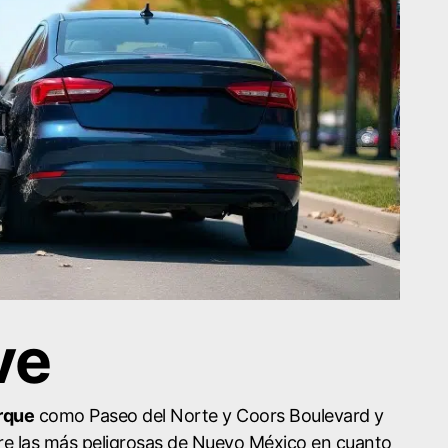
ve
erque
como Paseo del Norte y Coors Boulevard y
ntre las más peligrosas de Nuevo México en cuanto