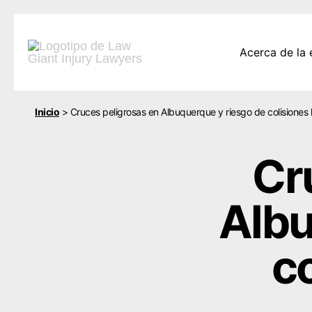
Acerca de la
Inicio
>
Cruces peligrosas en Albuquerque y riesgo de colisiones l
Cr
Albu
co