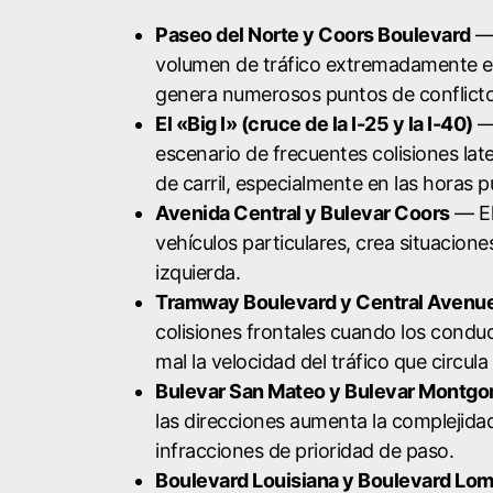
Paseo del Norte y Coors Boulevard
— 
volumen de tráfico extremadamente ele
genera numerosos puntos de conflicto
El «Big I» (cruce de la I-25 y la I-40)
— 
escenario de frecuentes colisiones lat
de carril, especialmente en las horas p
Avenida Central y Bulevar Coors
— El
vehículos particulares, crea situaciones
izquierda.
Tramway Boulevard y Central Avenu
colisiones frontales cuando los conduc
mal la velocidad del tráfico que circula
Bulevar San Mateo y Bulevar Montg
las direcciones aumenta la complejida
infracciones de prioridad de paso.
Boulevard Louisiana y Boulevard Lo