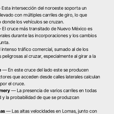
Esta intersección del noroeste soporta un
vado con múltiples carriles de giro, lo que
 donde los vehículos se cruzan.
El cruce más transitado de Nuevo México es
erales durante las incorporaciones y los cambios
unta.
 intenso tráfico comercial, sumado al de los
 peligrosas al cruzar, especialmente al girar a la
e
— En este cruce del lado este se producen
tores que acceden desde calles laterales calculan
 por el cruce.
omery
— La presencia de varios carriles en todas
d y la probabilidad de que se produzcan
mas
— Las altas velocidades en Lomas, junto con