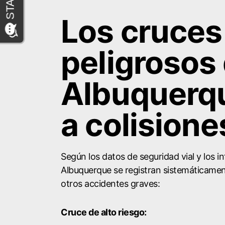
Los cruce
peligrosos
Albuquerq
a colisione
Según los datos de seguridad vial y los i
Albuquerque se registran sistemáticament
otros accidentes graves:
Cruce de alto riesgo: