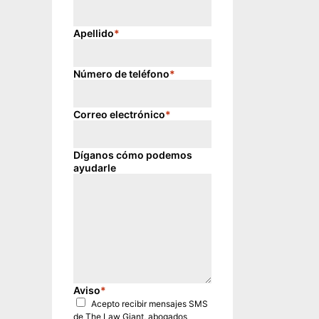
Apellido
*
Número de teléfono
*
Correo electrónico
*
Díganos cómo podemos
ayudarle
Aviso
*
Acepto recibir mensajes SMS
de The Law Giant, abogados