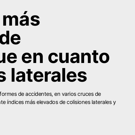
s más
 de
ue en cuanto
s laterales
nformes de accidentes, en varios cruces de
e índices más elevados de colisiones laterales y