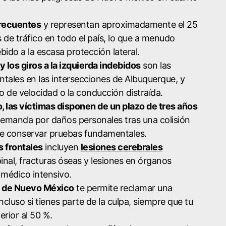
frecuentes
y representan aproximadamente el 25
de tráfico en todo el país, lo que a menudo
ido a la escasa protección lateral.
 los giros a la izquierda indebidos
son las
ontales en las intersecciones de Albuquerque, y
o de velocidad o la conducción distraída.
, las víctimas disponen de un plazo de tres años
emanda por daños personales tras una colisión
ite conservar pruebas fundamentales.
s frontales
incluyen
lesiones cerebrales
pinal, fracturas óseas y lesiones en órganos
 médico intensivo.
a de Nuevo México
te permite reclamar una
cluso si tienes parte de la culpa, siempre que tu
erior al 50 %.