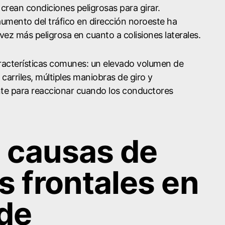
 crean condiciones peligrosas para girar.
umento del tráfico en dirección noroeste ha
ez más peligrosa en cuanto a colisiones laterales.
racterísticas comunes: un elevado volumen de
 carriles, múltiples maniobras de giro y
nte para reaccionar cuando los conductores
s causas de
s frontales en
 de