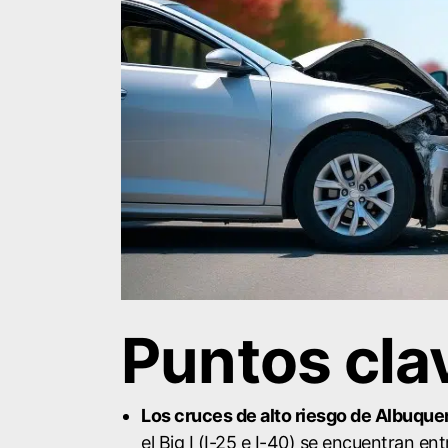
Puntos cla
Los cruces de alto riesgo de Albuqu
el Big I (I-25 e I-40) se encuentran e