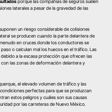
sultados
porque las compañías de seguros suelen
siones laterales a pesar de la gravedad de las
 suponen un riesgo considerable de colisiones
lateral se producen cuando la parte delantera de
a menudo en cruces donde los conductores se
 paso o calculan mal los huecos en el tráfico. Las
ebido a la escasa protección que ofrecen las
 con las zonas de deformación delantera y
querque, el elevado volumen de tráfico y las
s condiciones perfectas para que se produzcan
tran estos peligros y cuáles son sus causas
uridad por las carreteras de Nuevo México.