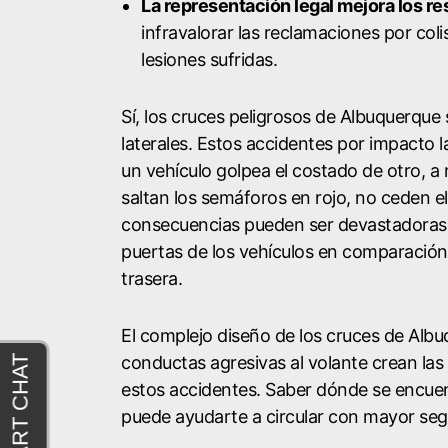
La representación legal mejora los re
infravalorar las reclamaciones por coli
lesiones sufridas.
Sí, los cruces peligrosos de Albuquerque
laterales. Estos accidentes por impacto 
un vehículo golpea el costado de otro, 
saltan los semáforos en rojo, no ceden el
consecuencias pueden ser devastadoras d
puertas de los vehículos en comparación
trasera.
El complejo diseño de los cruces de Albu
conductas agresivas al volante crean la
estos accidentes. Saber dónde se encuen
puede ayudarte a circular con mayor seg